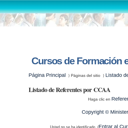
Cursos de Formación e
Página Principal
Listado d
Páginas del sitio
⟩
⟩
Listado de Referentes por CCAA
Refere
Haga clic en
Copyright © Ministe
Entrar al C
Usted no se ha identificado. (