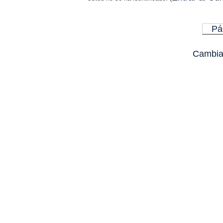
Pá
Cambiar