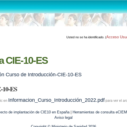
Acceso Usu
Usted no se ha identificado. (
a CIE-10-ES
ón Curso de Introducción-CIE-10-ES
E-10-ES
Informacion_Curso_Introducción_2022.pdf
ic en
para ver el ar
ecto de implantación de CIE10 en España
Herramientas de consulta eCIE
|
Aviso legal
Copyright © Ministerio de Sanidad 2026