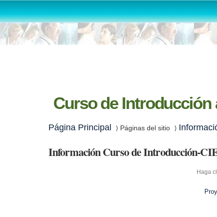
Curso de Introducción 
Página Principal
Informaci
Páginas del sitio
⟩
⟩
Información Curso de Introducción-CI
Haga cl
Proy